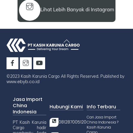
Lihat Lebih Banyak di Instagram
Back
To
Top
©2023 Kasih Karunia Cargo All Rights Reserved. Published by
www.ebyb.co.id
Jasa Import
China
Hubungi Kami
Info Terbaru
Indonesia
Cari Jasa Import
081287005120
PT Kasih Karunia
China Indonesia ?
Kasih Karunia
Cargo hadir
Cargo